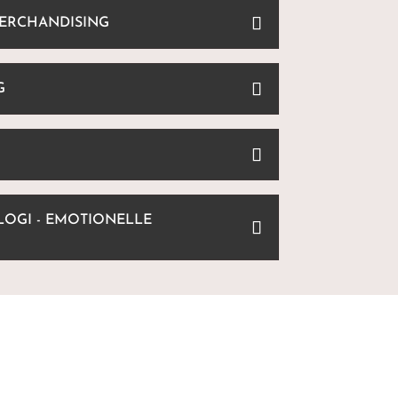
MERCHANDISING
G
OGI - EMOTIONELLE