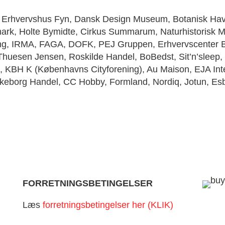
 Erhvervshus Fyn, Dansk Design Museum, Botanisk Hav
rk, Holte Bymidte, Cirkus Summarum, Naturhistorisk
ning, IRMA, FAGA, DOFK, PEJ Gruppen, Erhvervscenter
, Thuesen Jensen, Roskilde Handel, BoBedst, Sit’n’sleep
 KBH K (Københavns Cityforening), Au Maison, EJA Inte
keborg Handel, CC Hobby, Formland, Nordiq, Jotun, Esb
FORRETNINGSBETINGELSER
Læs
forretningsbetingelser her (KLIK)