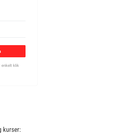
n
enkelt klik
 kurser: