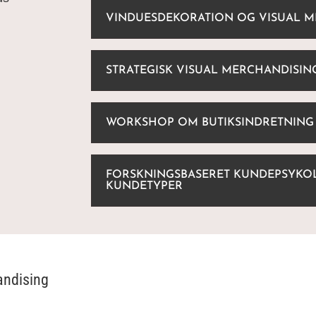
VINDUESDEKORATION OG VISUAL 
STRATEGISK VISUAL MERCHANDISIN
WORKSHOP OM BUTIKSINDRETNING
FORSKNINGSBASERET KUNDEPSYKOL
KUNDETYPER
andising