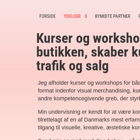
FORSIDE
YDELSER
BYMIDTE PARTNER
Kurser og worksho
butikken, skaber k
trafik og salg
Jeg afholder kurser og workshops for både
format indenfor visual merchandising, kun
andre kompetencegivende greb, der styr
Min undervisning er kendt for at være ko
tilrettelagt af en af Danmarks mest erfa
tilgang til visuelle, kreative, æstetiske k