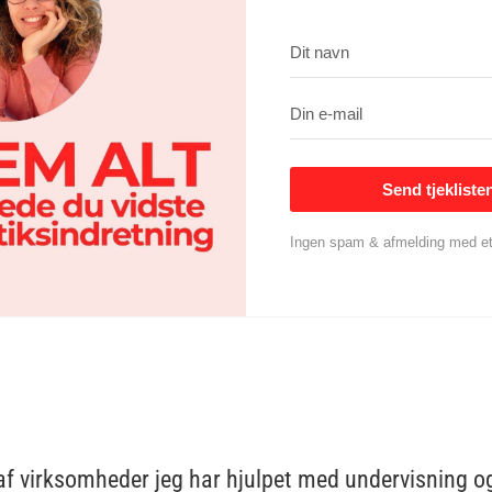
Send tjekliste
Ingen spam & afmelding med et 
af virksomheder jeg har hjulpet med undervisning og