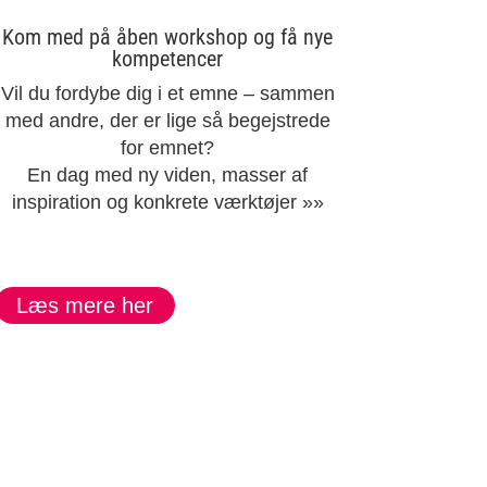
Kom med på åben workshop og få nye
kompetencer
Vil du fordybe dig i et emne – sammen
med andre, der er lige så begejstrede
for emnet?
En dag med ny viden, masser af
inspiration og konkrete værktøjer »»
Læs mere her
re viden om