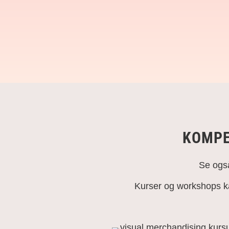
KOMPE
Se og
Kurser og workshops kan