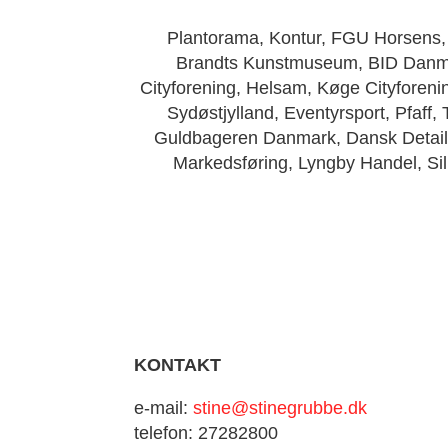
Plantorama, Kontur, FGU Horsens,
Brandts Kunstmuseum, BID Danma
Cityforening, Helsam, Køge Cityfore
Sydøstjylland, Eventyrsport, Pfaff
Guldbageren Danmark, Dansk Detail,
Markedsføring, Lyngby Handel, Sil
KONTAKT
e-mail:
stine@stinegrubbe.dk
telefon: 27282800