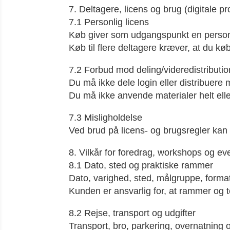
7. Deltagere, licens og brug (digitale p
7.1 Personlig licens
Køb giver som udgangspunkt en personlig
Køb til flere deltagere kræver, at du kø
7.2 Forbud mod deling/videredistributio
Du må ikke dele login eller distribuere m
Du må ikke anvende materialer helt eller
7.3 Misligholdelse
Ved brud på licens- og brugsregler kan
8. Vilkår for foredrag, workshops og eve
8.1 Dato, sted og praktiske rammer
Dato, varighed, sted, målgruppe, format
Kunden er ansvarlig for, at rammer og tekn
8.2 Rejse, transport og udgifter
Transport, bro, parkering, overnatning og