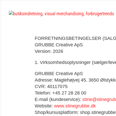
FORRETNINGSBETINGELSER (SALG
GRUBBE Creative ApS
Version: 2026
1. Virksomhedsoplysninger (sælger/lev
GRUBBE Creative ApS
Adresse: Maglehøjvej 45, 3650 Ølstyk
CVR: 40117075
Telefon: +45 27 28 28 00
E-mail (kundeservice):
stine@stinegru
Website:
www.stinegrubbe.dk
Shop/kursusplatform: shop.stinegrubbe