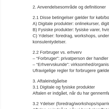
2. Anvendelsesområde og definitioner
2.1 Disse betingelser gælder for køb/bo
A) Digitale produkter: onlinekurser, d
B) Fysiske produkter: fysiske varer, hv
C) Ydelser: foredrag, workshops, underv
konsulentydelser.
2.2 Forbruger vs. erhverv
– “Forbruger”: privatperson der handler
– “Erhvervskunde”: virksomhed/organisa
Ufravigelige regler for forbrugere gælde
3. Aftaleindgåelse
3.1 Digitale og fysiske produkter
Aftalen er indgået, når du har gennemfør
3.2 Ydelser (foredrag/workshops/sparri