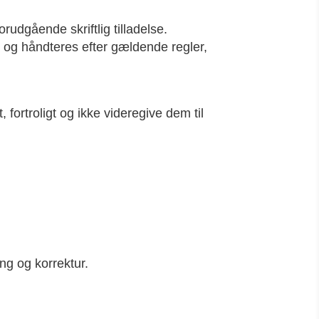
dgående skriftlig tilladelse.
nd, og håndteres efter gældende regler,
fortroligt og ikke videregive dem til
ng og korrektur.