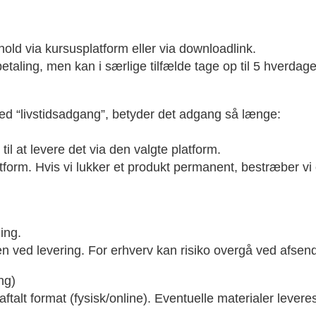
dhold via kursusplatform eller via downloadlink.
etaling, men kan i særlige tilfælde tage op til 5 hverdage
med “livstidsadgang”, betyder det adgang så længe:
til at levere det via den valgte platform.
tform. Hvis vi lukker et produkt permanent, bestræber vi 
ing.
ren ved levering. For erhverv kan risiko overgå ved afsen
ng)
aftalt format (fysisk/online). Eventuelle materialer levere