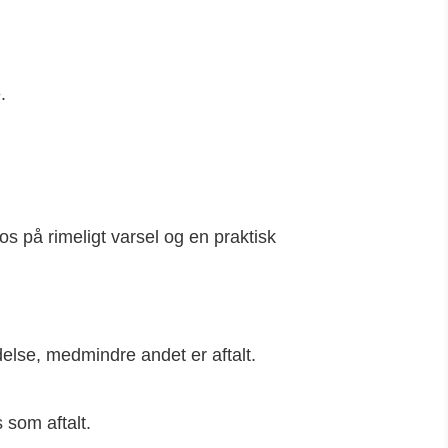
.
os på rimeligt varsel og en praktisk
delse, medmindre andet er aftalt.
s som aftalt.