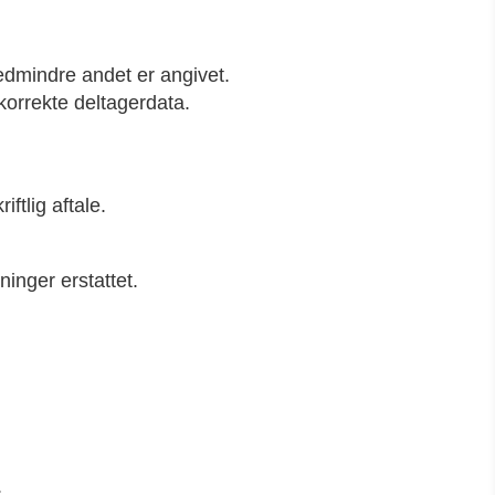
edmindre andet er angivet.
 korrekte deltagerdata.
ftlig aftale.
inger erstattet.
.