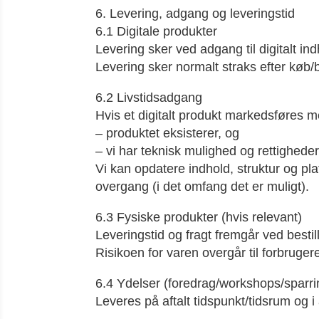
6. Levering, adgang og leveringstid
6.1 Digitale produkter
Levering sker ved adgang til digitalt in
Levering sker normalt straks efter køb/b
6.2 Livstidsadgang
Hvis et digitalt produkt markedsføres 
– produktet eksisterer, og
– vi har teknisk mulighed og rettigheder 
Vi kan opdatere indhold, struktur og pla
overgang (i det omfang det er muligt).
6.3 Fysiske produkter (hvis relevant)
Leveringstid og fragt fremgår ved bestill
Risikoen for varen overgår til forbruge
6.4 Ydelser (foredrag/workshops/sparri
Leveres på aftalt tidspunkt/tidsrum og i 