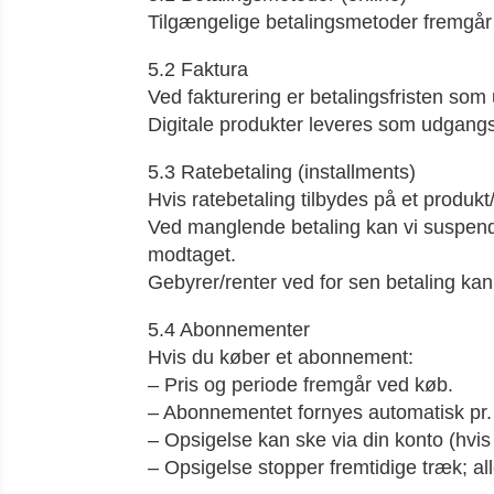
Tilgængelige betalingsmetoder fremgår a
5.2 Faktura
Ved fakturering er betalingsfristen som
Digitale produkter leveres som udgangsp
5.3 Ratebetaling (installments)
Hvis ratebetaling tilbydes på et produk
Ved manglende betaling kan vi suspender
modtaget.
Gebyrer/renter ved for sen betaling ka
5.4 Abonnementer
Hvis du køber et abonnement:
– Pris og periode fremgår ved køb.
– Abonnementet fornyes automatisk pr. b
– Opsigelse kan ske via din konto (hvis
– Opsigelse stopper fremtidige træk; al