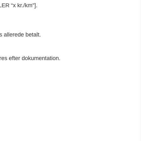
ER “x kr./km”].
 allerede betalt.
res efter dokumentation.