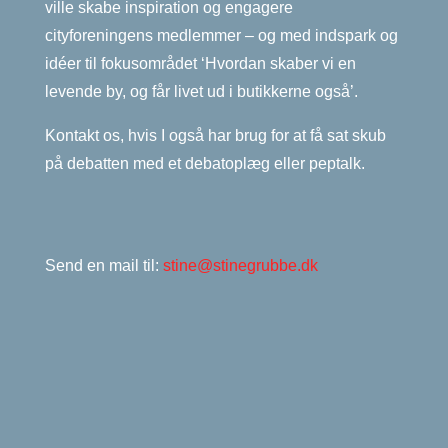
ville skabe inspiration og engagere
cityforeningens medlemmer – og med indspark og
idéer til fokusområdet ‘Hvordan skaber vi en
levende by, og får livet ud i butikkerne også’.
Kontakt os, hvis I også har brug for at få sat skub
på debatten med et debatoplæg eller peptalk.
Send en mail til:
stine@stinegrubbe.dk