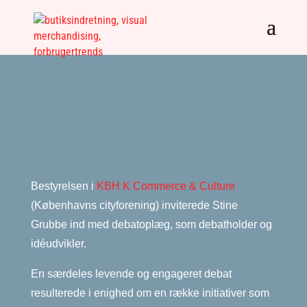
Bestyrelsen i
KBH K Commerce & Culture
(Københavns cityforening) inviterede Stine
Grubbe ind med debatoplæg, som debatholder og
idéudvikler.
En særdeles levende og engageret debat
resulterede i enighed om en række initiativer som