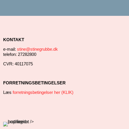
KONTAKT
e-mail:
stine@stinegrubbe.dk
telefon: 27282800
CVR: 40117075
FORRETNINGSBETINGELSER
Læs
forretningsbetingelser her (KLIK)