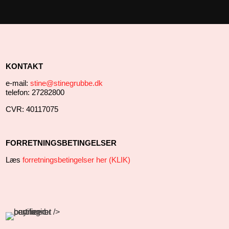
KONTAKT
e-mail:
stine@stinegrubbe.dk
telefon: 27282800
CVR: 40117075
FORRETNINGSBETINGELSER
Læs
forretningsbetingelser her (KLIK)