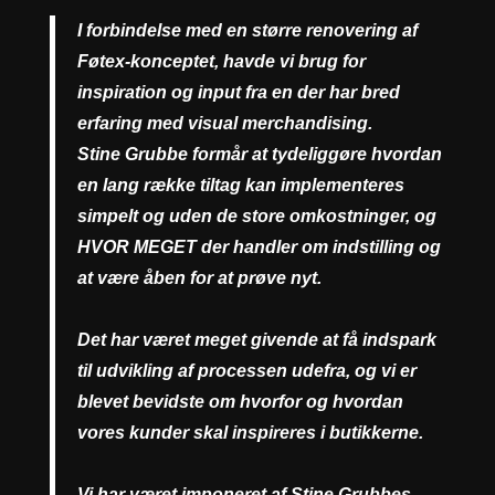
I forbindelse med en større renovering af
Føtex-konceptet, havde vi brug for
inspiration og input fra en der har bred
erfaring med visual merchandising.
Stine Grubbe formår at tydeliggøre hvordan
en lang række tiltag kan implementeres
simpelt og uden de store omkostninger, og
HVOR MEGET der handler om indstilling og
at være åben for at prøve nyt.
Det har været meget givende at få indspark
til udvikling af processen udefra, og vi er
blevet bevidste om hvorfor og hvordan
vores kunder skal inspireres i butikkerne.
Vi har været imponeret af Stine Grubbes