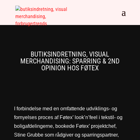
BUTIKSINDRETNING, VISUAL
MERCHANDISING: SPARRING & 2ND
OPINION HOS FØTEX
I
forbindelse med en omfattende udviklings- og
fornyelses proces af Føtex’ look’n’feel i tekstil- og
boligafdelingerne, bookede Føtex’ projektchef,
Stine Grubbe som rådgiver og sparringspartner,