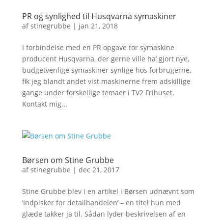
PR og synlighed til Husqvarna symaskiner
af
stinegrubbe
|
jan 21, 2018
I forbindelse med en PR opgave for symaskine
producent Husqvarna, der gerne ville ha’ gjort nye,
budgetvenlige symaskiner synlige hos forbrugerne,
fik jeg blandt andet vist maskinerne frem adskillige
gange under forskellige temaer i TV2 Frihuset.
Kontakt mig...
Børsen om Stine Grubbe
af
stinegrubbe
|
dec 21, 2017
Stine Grubbe blev i en artikel i Børsen udnævnt som
‘Indpisker for detailhandelen’ – en titel hun med
glæde takker ja til. Sådan lyder beskrivelsen af en