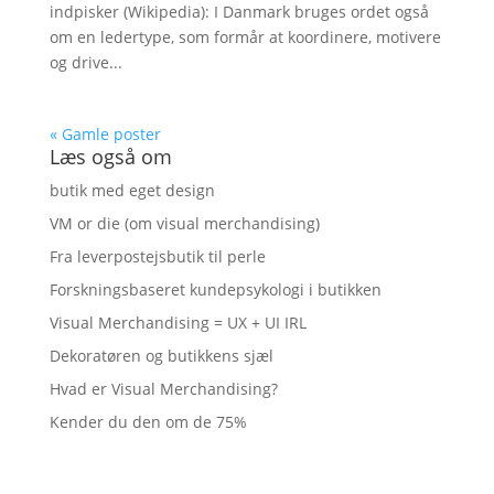
indpisker (Wikipedia): I Danmark bruges ordet også
om en ledertype, som formår at koordinere, motivere
og drive...
« Gamle poster
Læs også om
butik med eget design
VM or die (om visual merchandising)
Fra leverpostejsbutik til perle
Forskningsbaseret kundepsykologi i butikken
Visual Merchandising = UX + UI IRL
Dekoratøren og butikkens sjæl
Hvad er Visual Merchandising?
Kender du den om de 75%