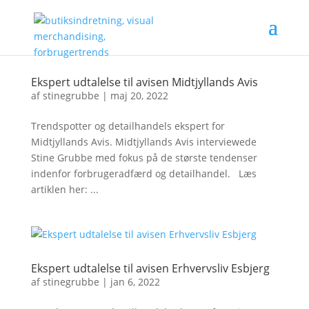
Ekspert udtalelse til avisen Midtjyllands Avis
af
stinegrubbe
|
maj 20, 2022
Trendspotter og detailhandels ekspert for
Midtjyllands Avis. Midtjyllands Avis interviewede
Stine Grubbe med fokus på de største tendenser
indenfor forbrugeradfærd og detailhandel. Læs
artiklen her: ...
Ekspert udtalelse til avisen Erhvervsliv Esbjerg
af
stinegrubbe
|
jan 6, 2022