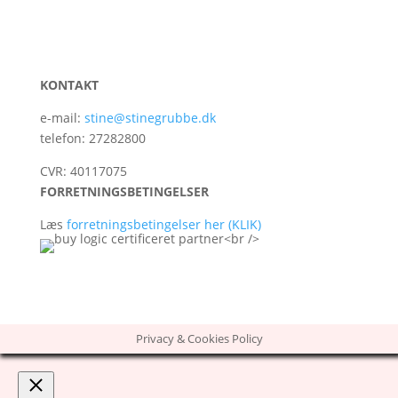
KONTAKT
e-mail:
stine@stinegrubbe.dk
telefon: 27282800
CVR: 40117075
FORRETNINGSBETINGELSER
Læs
forretningsbetingelser her (KLIK)
Privacy & Cookies Policy