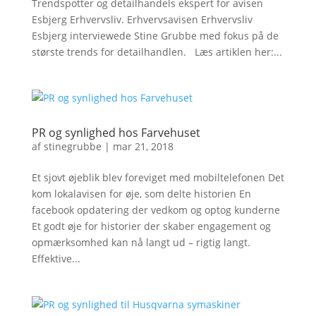
Trendspotter og detailhandels ekspert for avisen
Esbjerg Erhvervsliv. Erhvervsavisen Erhvervsliv
Esbjerg interviewede Stine Grubbe med fokus på de
største trends for detailhandlen. Læs artiklen her:...
PR og synlighed hos Farvehuset
af
stinegrubbe
|
mar 21, 2018
Et sjovt øjeblik blev foreviget med mobiltelefonen Det
kom lokalavisen for øje, som delte historien En
facebook opdatering der vedkom og optog kunderne
Et godt øje for historier der skaber engagement og
opmærksomhed kan nå langt ud – rigtig langt.
Effektive...