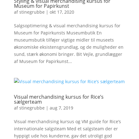
Styling & visual merchandising kursus for
Museum for Papirkunst
af
stinegrubbe
|
okt 17, 2020
Salgsoptimering & visual merchandising kursus for
Museum for Papirkunsts Museumbutik En
museumsbutik tilføjer vigtige midler til museets
økonomiske eksistensgrundlag, og de muligheder en
sund, stærk økonomi bringer. Bit Vejle, grundlægger
af Museum for Papirkunst...
Visual merchandising kursus for Rice’s
sælgerteam
af
stinegrubbe
|
aug 7, 2019
Visual merchandising kursus og VM guide for Rice’s
internationale salgsteam Med et salgsteam der er
hyppigt ude hos kunderne, gav det utroligt god