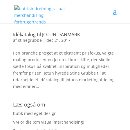
Idékatalog til JOTUN DANMARK
af
stinegrubbe
|
dec 21, 2017
I en branche præget at et ekstremt prisfokus, valgte
maling producenten Jotun et kursskifte, der skulle
sætte fokus på kvalitet, inspiration og muligheder
fremfor prisen. Jotun hyrede Stine Grubbe til at
udarbejde et idékatalog til Jotuns marketingafdeling,
med emner...
Læs også om
butik med eget design
VM or die (om visual merchandising)