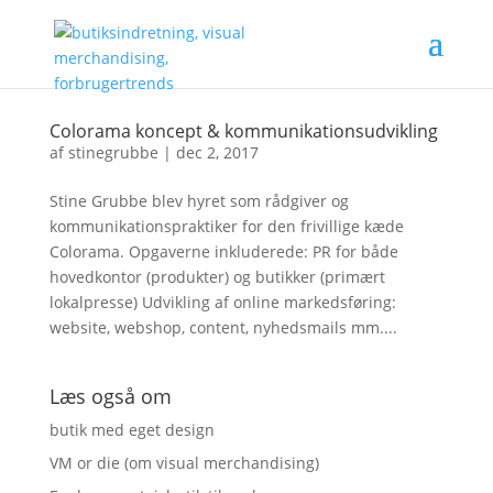
Colorama koncept & kommunikationsudvikling
af
stinegrubbe
|
dec 2, 2017
Stine Grubbe blev hyret som rådgiver og
kommunikationspraktiker for den frivillige kæde
Colorama. Opgaverne inkluderede: PR for både
hovedkontor (produkter) og butikker (primært
lokalpresse) Udvikling af online markedsføring:
website, webshop, content, nyhedsmails mm....
Læs også om
butik med eget design
VM or die (om visual merchandising)